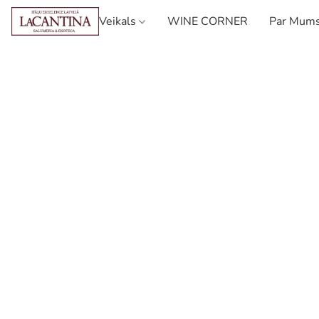
Veikals
WINE CORNER
Par Mum