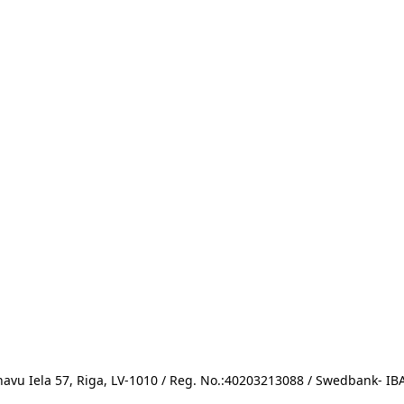
avu Iela 57, Riga, LV-1010 / Reg. No.:40203213088 / Swedbank- 