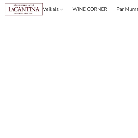
Veikals
WINE CORNER
Par Mum