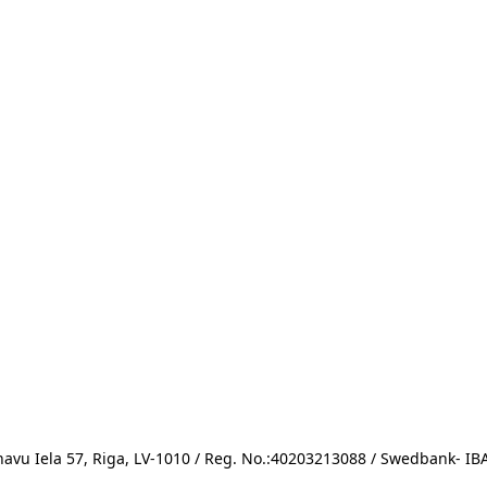
avu Iela 57, Riga, LV-1010 / Reg. No.:40203213088 / Swedbank- 