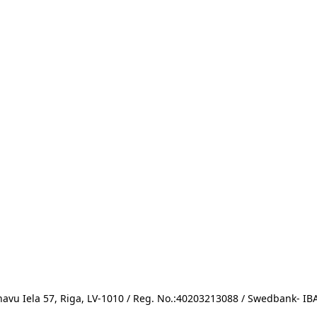
avu Iela 57, Riga, LV-1010 / Reg. No.:40203213088 / Swedbank- 