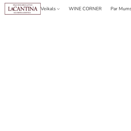
Veikals
WINE CORNER
Par Mum