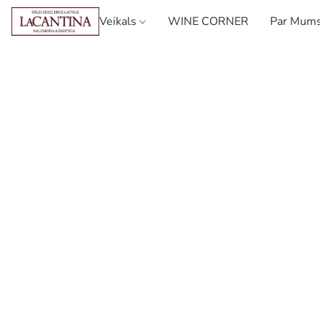
Veikals
WINE CORNER
Par Mum