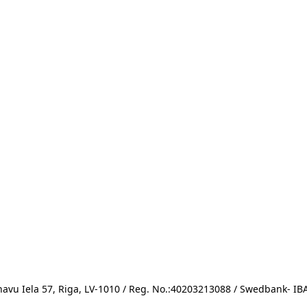
avu Iela 57, Riga, LV-1010 / Reg. No.:40203213088 / Swedbank- 