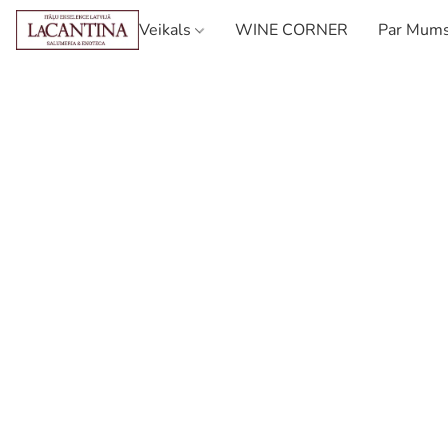
Veikals
WINE CORNER
Par Mum