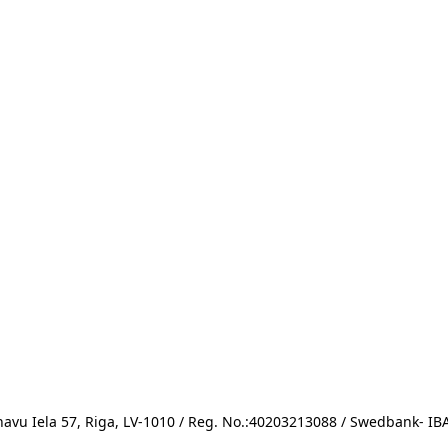
avu Iela 57, Riga, LV-1010 / Reg. No.:40203213088 / Swedbank- 