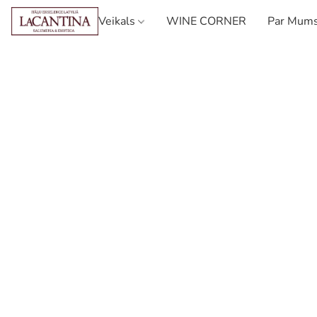
Veikals
WINE CORNER
Par Mum