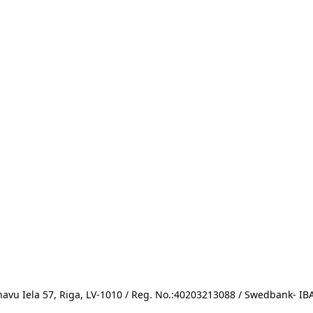
avu Iela 57, Riga, LV-1010 / Reg. No.:40203213088 / Swedbank- 